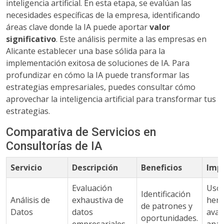
inteligencia artificial. En esta etapa, se evalúan las
necesidades específicas de la empresa, identificando
áreas clave donde la IA puede aportar
valor
significativo
. Este análisis permite a las empresas en
Alicante establecer una base sólida para la
implementación exitosa de soluciones de IA. Para
profundizar en cómo la IA puede transformar las
estrategias empresariales, puedes consultar cómo
aprovechar la inteligencia artificial para transformar tus
estrategias.
Comparativa de Servicios en
Consultorías de IA
Servicio
Descripción
Beneficios
Imp
Evaluación
Uso 
Identificación
Análisis de
exhaustiva de
herr
de patrones y
Datos
datos
avan
oportunidades.