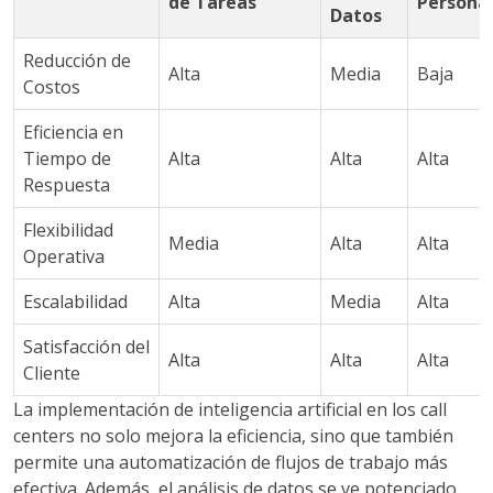
de Tareas
Persona
Datos
Reducción de
Alta
Media
Baja
Costos
Eficiencia en
Tiempo de
Alta
Alta
Alta
Respuesta
Flexibilidad
Media
Alta
Alta
Operativa
Escalabilidad
Alta
Media
Alta
Satisfacción del
Alta
Alta
Alta
Cliente
La implementación de inteligencia artificial en los call
centers no solo mejora la eficiencia, sino que también
permite una automatización de flujos de trabajo más
efectiva. Además, el análisis de datos se ve potenciado,