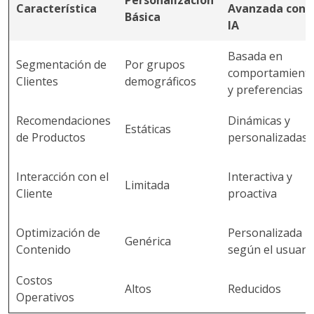
Personalización
Característica
Avanzada con
Básica
IA
Basada en
Segmentación de
Por grupos
comportamient
Clientes
demográficos
y preferencias
Recomendaciones
Dinámicas y
Estáticas
de Productos
personalizadas
Interacción con el
Interactiva y
Limitada
Cliente
proactiva
Optimización de
Personalizada
Genérica
Contenido
según el usuari
Costos
Altos
Reducidos
Operativos