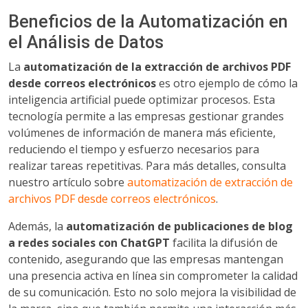
Beneficios de la Automatización en
el Análisis de Datos
La
automatización de la extracción de archivos PDF
desde correos electrónicos
es otro ejemplo de cómo la
inteligencia artificial puede optimizar procesos. Esta
tecnología permite a las empresas gestionar grandes
volúmenes de información de manera más eficiente,
reduciendo el tiempo y esfuerzo necesarios para
realizar tareas repetitivas. Para más detalles, consulta
nuestro artículo sobre
automatización de extracción de
archivos PDF desde correos electrónicos
.
Además, la
automatización de publicaciones de blog
a redes sociales con ChatGPT
facilita la difusión de
contenido, asegurando que las empresas mantengan
una presencia activa en línea sin comprometer la calidad
de su comunicación. Esto no solo mejora la visibilidad de