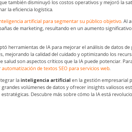
que también disminuyó los costos operativos y mejoró la sati
 la eficiencia logística.
nteligencia artificial para segmentar su público objetivo
. Al
añas de marketing, resultando en un aumento significativo 
doptó herramientas de IA para mejorar el análisis de datos de 
, mejorando la calidad del cuidado y optimizando los recurs
 de salud son aspectos críticos que la IA puede potenciar. P
r
automatización de textos SEO para servicios web
.
ntegrar la
inteligencia artificial
en la gestión empresarial p
r grandes volúmenes de datos y ofrecer insights valiosos e
 estratégicas. Descubre más sobre cómo la IA está revoluci