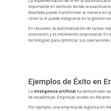
La implementación de IA en la automatizació
importante en sectores donde la exactitud es
diseñada puede transformar la manera en q
cómo la IA puede integrarse en la gestión e
En resumen, la automatización de tareas repe
innovación y el crecimiento empresarial. En
tecnologías para optimizar sus operaciones.
Ejemplos de Éxito en 
La
inteligencia artificial
ha demostrado ser 
de estadísticas. Empresas locales en Alican
Por ejemplo, una empresa de logística en Ali