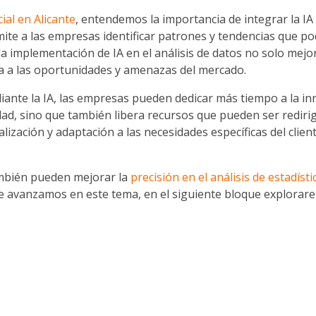
cial en Alicante
, entendemos la importancia de integrar la IA
ite a las empresas identificar patrones y tendencias que p
la implementación de IA en el análisis de datos no solo mejo
a a las oportunidades y amenazas del mercado.
iante la IA, las empresas pueden dedicar más tiempo a la in
dad, sino que también libera recursos que pueden ser redirig
alización y adaptación a las necesidades específicas del clien
también pueden mejorar la
precisión en el análisis de estadíst
e avanzamos en este tema, en el siguiente bloque explorar