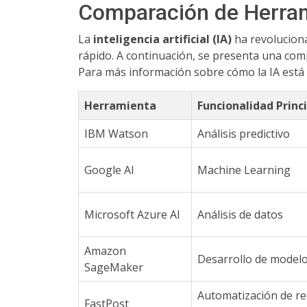
Comparación de Herram
La
inteligencia artificial (IA)
ha revoluciona
rápido. A continuación, se presenta una comp
Para más información sobre cómo la IA está t
Herramienta
Funcionalidad Princ
IBM Watson
Análisis predictivo
Google AI
Machine Learning
Microsoft Azure AI
Análisis de datos
Amazon
Desarrollo de model
SageMaker
Automatización de r
FastPost