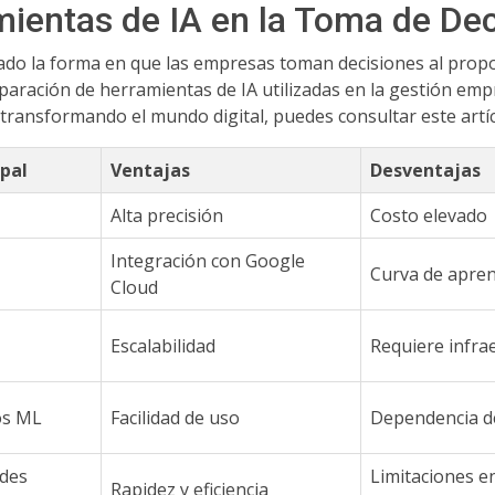
ientas de IA en la Toma de Dec
do la forma en que las empresas toman decisiones al propor
aración de herramientas de IA utilizadas en la gestión empr
ransformando el mundo digital, puedes consultar este artícul
ipal
Ventajas
Desventajas
Alta precisión
Costo elevado
Integración con Google
Curva de apren
Cloud
Escalabilidad
Requiere infra
os ML
Facilidad de uso
Dependencia 
edes
Limitaciones e
Rapidez y eficiencia