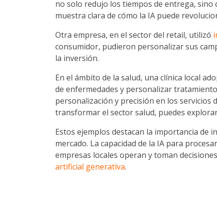
no solo redujo los tiempos de entrega, sino 
muestra clara de cómo la IA puede revolucionar
Otra empresa, en el sector del retail, utilizó
i
consumidor, pudieron personalizar sus camp
la inversión.
En el ámbito de la salud, una clínica local a
de enfermedades y personalizar tratamientos
personalización y precisión en los servicios
transformar el sector salud, puedes explora
Estos ejemplos destacan la importancia de i
mercado. La capacidad de la IA para procesa
empresas locales operan y toman decisiones
artificial generativa
.