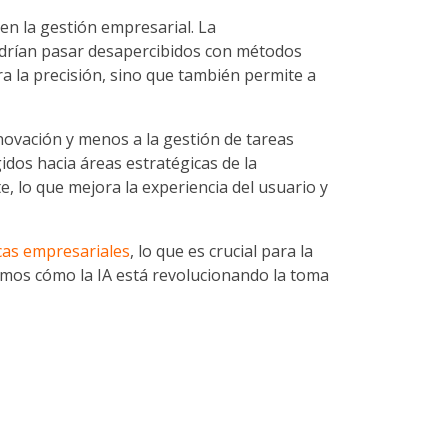
 en la gestión empresarial. La
odrían pasar desapercibidos con métodos
ra la precisión, sino que también permite a
novación y menos a la gestión de tareas
idos hacia áreas estratégicas de la
te, lo que mejora la experiencia del usuario y
icas empresariales
, lo que es crucial para la
emos cómo la IA está revolucionando la toma