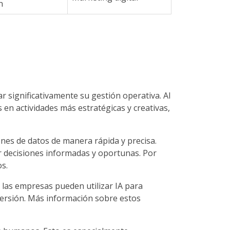
n
ar significativamente su gestión operativa. Al
n actividades más estratégicas y creativas,
nes de datos de manera rápida y precisa.
 decisiones informadas y oportunas. Por
s.
 las empresas pueden utilizar IA para
versión. Más información sobre estos