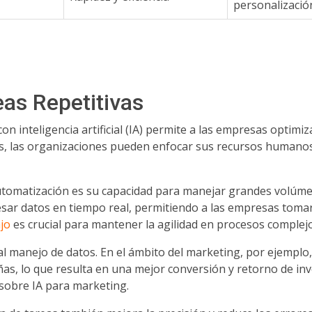
personalizació
as Repetitivas
on inteligencia artificial (IA) permite a las empresas optimiz
, las organizaciones pueden enfocar sus recursos humanos e
utomatización es su capacidad para manejar grandes volúme
ar datos en tiempo real, permitiendo a las empresas tomar
jo
es crucial para mantener la agilidad en procesos complejo
al manejo de datos. En el ámbito del marketing, por ejemplo,
s, lo que resulta en una mejor conversión y retorno de in
 sobre IA para marketing.