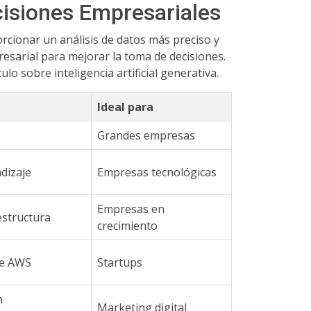
isiones Empresariales
cionar un análisis de datos más preciso y
esarial para mejorar la toma de decisiones.
o sobre inteligencia artificial generativa.
Ideal para
Grandes empresas
dizaje
Empresas tecnológicas
Empresas en
estructura
crecimiento
de AWS
Startups
n
Marketing digital