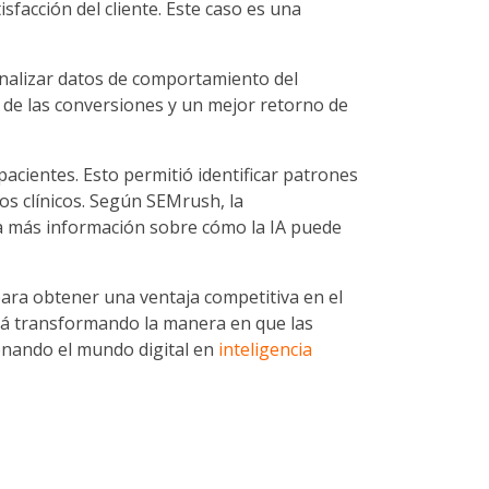
sfacción del cliente. Este caso es una
 analizar datos de comportamiento del
de las conversiones y un mejor retorno de
pacientes. Esto permitió identificar patrones
os clínicos. Según SEMrush, la
ara más información sobre cómo la IA puede
ara obtener una ventaja competitiva en el
stá transformando la manera en que las
onando el mundo digital en
inteligencia