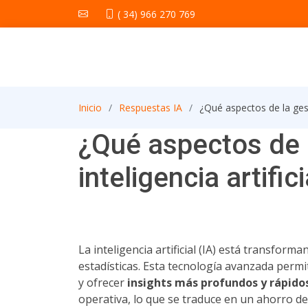
( 34) 966 270 769
Inicio
Respuestas IA
¿Qué aspectos de la gesti
¿Qué aspectos de l
inteligencia artific
La inteligencia artificial (IA) está transfo
estadísticas. Esta tecnología avanzada permi
y ofrecer
insights más profundos y rápido
operativa, lo que se traduce en un ahorro de