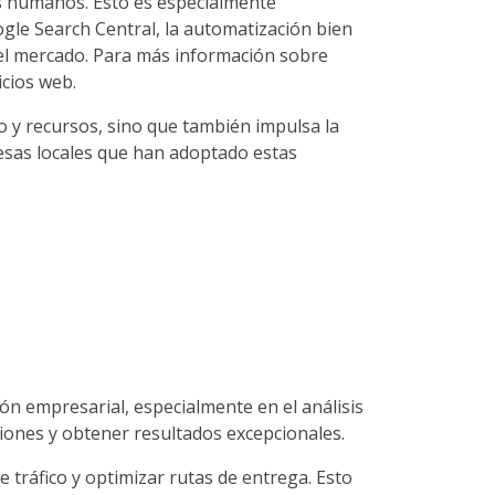
es humanos. Esto es especialmente
ogle Search Central, la automatización bien
el mercado. Para más información sobre
icios web.
po y recursos, sino que también impulsa la
esas locales que han adoptado estas
n empresarial, especialmente en el análisis
iones y obtener resultados excepcionales.
 tráfico y optimizar rutas de entrega. Esto