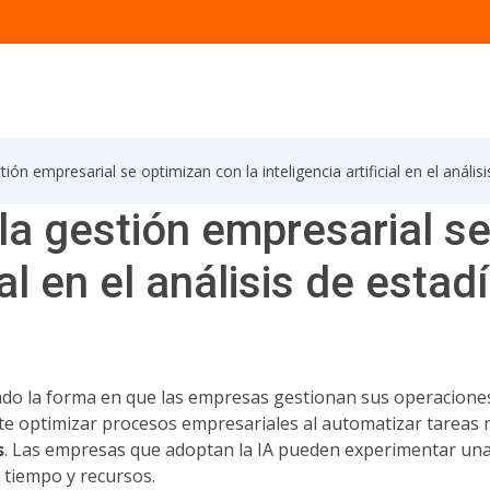
ón empresarial se optimizan con la inteligencia artificial en el análisi
a gestión empresarial se
ial en el análisis de estad
rmando la forma en que las empresas gestionan sus operaciones
te optimizar procesos empresariales al automatizar tareas re
s
. Las empresas que adoptan la IA pueden experimentar una me
 tiempo y recursos.